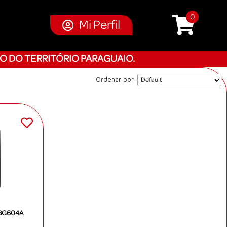
0
Mi Perfil
O DO TERRITÓRIO PARAGUAIO.
Ordenar por:
GBG604A