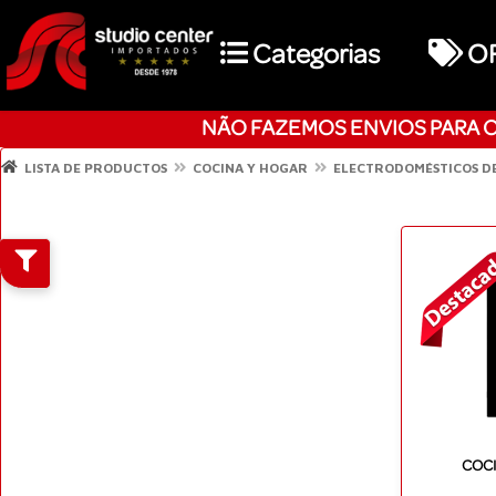
Categorias
O
NÃO FAZEMOS ENVIOS PARA O
LISTA DE PRODUCTOS
COCINA Y HOGAR
ELECTRODOMÉSTICOS D
COCI